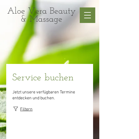
Aloe Vera Beauty
& Massage
Service buchen
Jetzt unsere verfügbaren Termine
entdecken und buchen.
Filtern