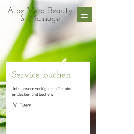
Aloe Vera Beauty
& Massage
Service buchen
Jetzt unsere verfügbaren Termine
entdecken und buchen.
Filtern